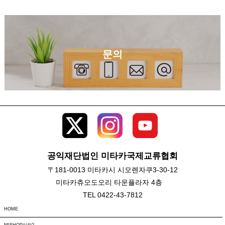
문의
공익재단법인 미타카국제교류협회
〒181-0013 미타카시 시모렌자쿠3-30-12
미타카츄오도오리 타운플라자 4층
TEL 0422-43-7812
HOME