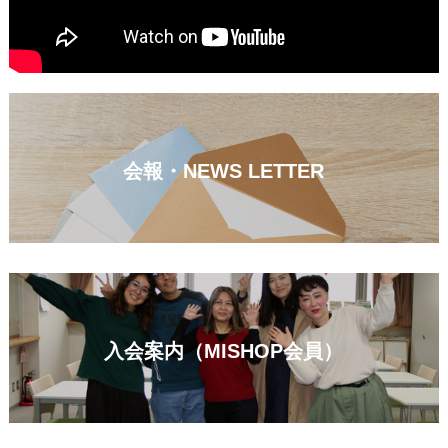
会報・NEWS LETTER
入会案内（MISHOP会員）