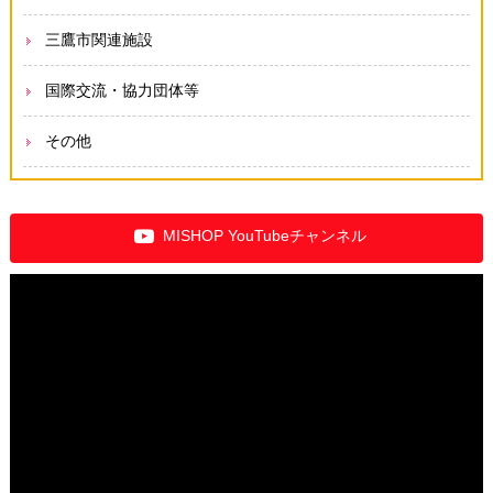
三鷹市関連施設
国際交流・協力団体等
その他
MISHOP YouTubeチャンネル