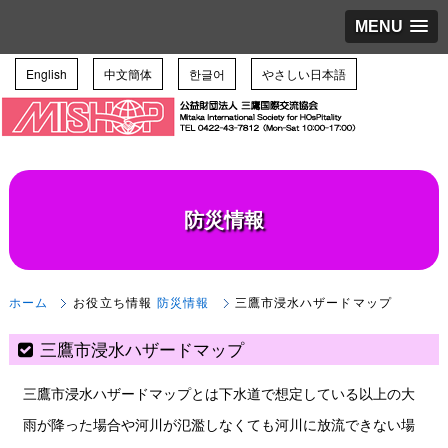
MENU
English
中文簡体
한글어
やさしい日本語
防災情報
ホーム
お役立ち情報
防災情報
三鷹市浸水ハザードマップ
三鷹市浸水ハザードマップ
三鷹市浸水ハザードマップとは下水道で想定している以上の大
雨が降った場合や河川が氾濫しなくても河川に放流できない場