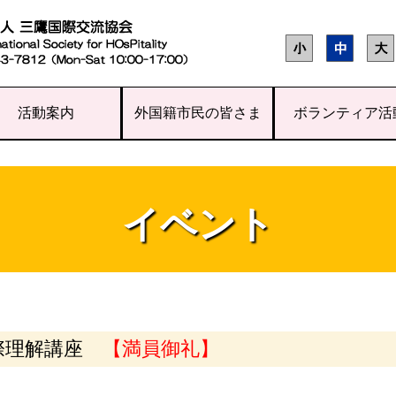
活動案内
外国籍市民の皆さま
ボランティア活
イベント
際理解講座
【満員御礼】