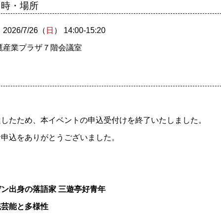
日時・場所
026/7/26（
日
） 14:00-15:20
鷹産業プラザ７階会議室
達したため、本イベントの申込受付けを終了いたしました。
申込をありがとうございました。
ン出身の落語家 三遊亭好青年
統芸能と多様性