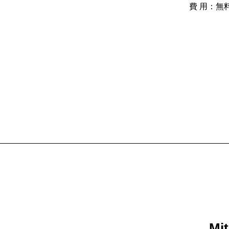
費 用：無
Mit