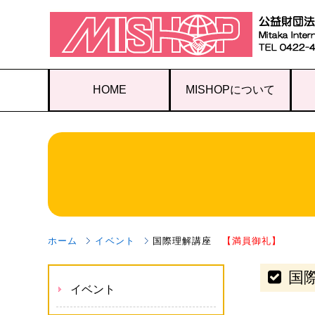
HOME
MISHOPについて
ホーム
イベント
国際理解講座
【満員御礼】
国
イベント