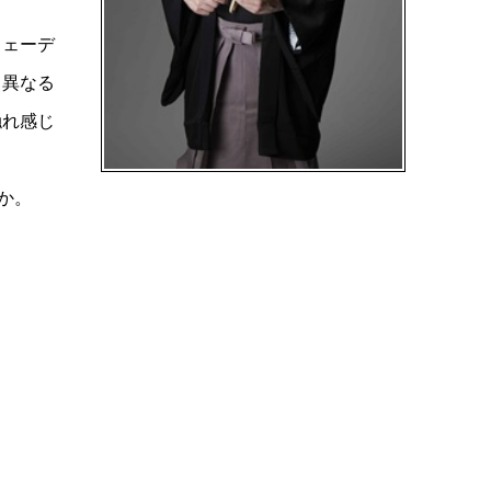
ウェーデ
も異なる
触れ感じ
か。