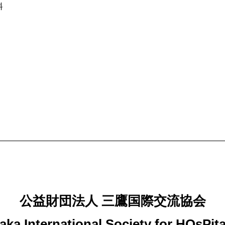
料
公益財団法人 三鷹国際交流協会
aka International Society for HOsPita