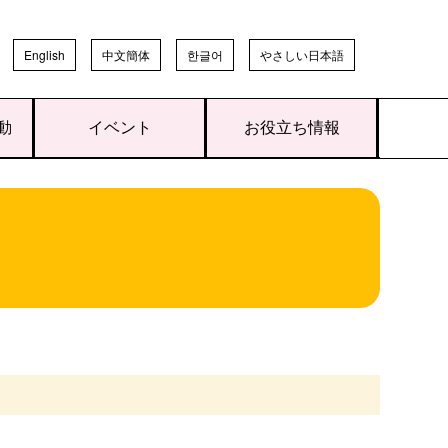
English
中文簡体
한글어
やさしい日本語
動
イベント
お役立ち情報